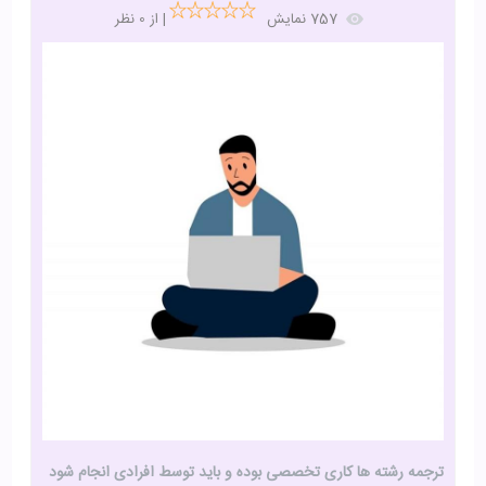
757 نمایش
| از 0 نظر
ترجمه رشته ها کاری تخصصی بوده و باید توسط افرادی انجام شود