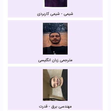
شیمی - شیمی کاربردی
مترجمی زبان انگلیسی
مهندسی برق - قدرت