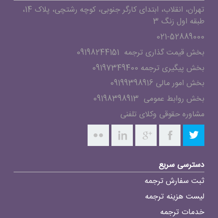
تهران، انقلاب، ابتدای کارگر جنوبی، کوچه رشتچی، پلاک 14،
طبقه اول زنگ 3
021-52889000
بخش قیمت گذاری ترجمه 09198244151
بخش پیگیری ترجمه 09197349400
بخش امور مالی 09199398916
بخش روابط عمومی 09198398913
مشاوره حقوقی وکلای تلفنی
دسترسی سریع
ثبت سفارش ترجمه
لیست هزینه ترجمه
خدمات ترجمه