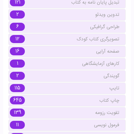
121
تبدیل پایان نامه به کتاب
2
تدوین ویدئو
6
طراحی گرافیکی
12
تصویرگری کتاب کودک
16
صفحه آرایی
1
کارهای آزمایشگاهی
2
گویندگی
115
تایپ
645
چاپ کتاب
139
تقویت رزومه
11
فرمول نویسی